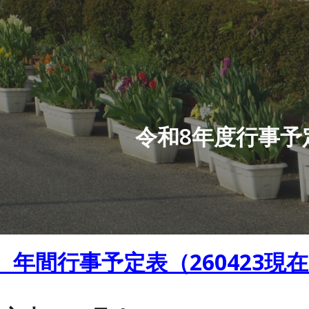
ip to main content
Skip to navigat
令和8年度行事予
 年間行事予定表（260423現