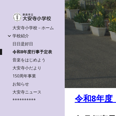
Sk
大安寺小学校－ホーム
学校紹介
日日是好日
令和8年度行事予定表
音楽をはじめよう
大安寺小だより
150周年事業
お知らせ
大安寺ニュース
令和8年度
**********