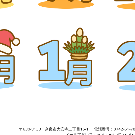
〒630-8133 奈良市大安寺二丁目15-1 電話番号：0742-61-706
メールアドレス：
nr-daianji-e@e-net.n