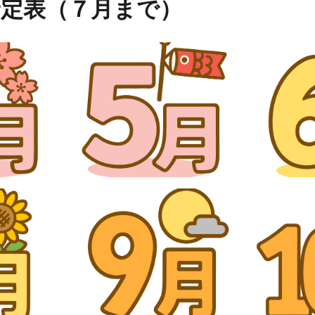
予定表（７月まで）