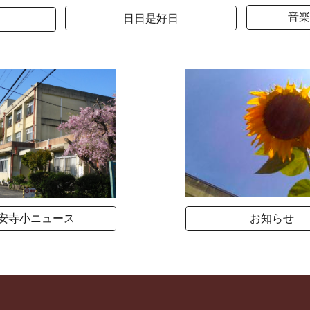
音楽
日日是好日
お知らせ
安寺小ニュース