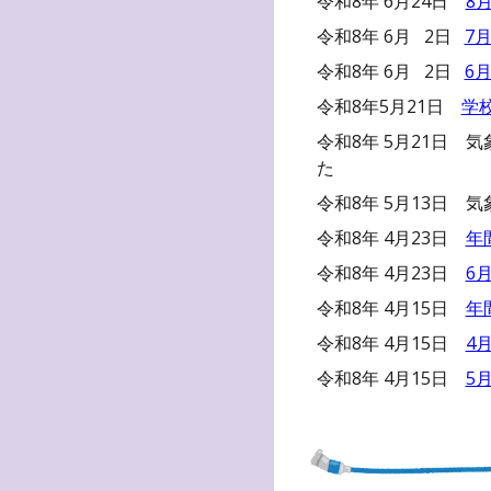
令和8年 6月
24
日
8
令和8年
6
月
2
日
7
令和8年
6
月
2
日
6
令和8年5月21日
学
令和8年 5月
21
日 気
た
令和8年
5
月
1
3日 気
令和8年 4月
23
日
年
令和8年 4月
23
日
6
令和8年 4月15日
年
令和8年 4月15日
4
令和8年 4月15日
5