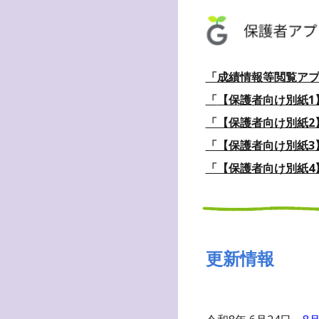
「成績情報等閲覧ア
「
【保護者向け別紙1】
「【保護者向け別紙2
「【保護者向け別紙3】
「【保護者向け別紙4
更新情報