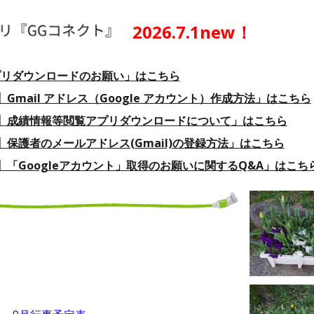
2026.7.1new！
プリダウンロードのお願い」はこちら
Gmail アドレス（Google アカウント）作成方法」はこちら
】成績情報等閲覧アプリダウンロードについて」はこちら
保護者のメールアドレス(Gmail)の登録方法」はこちら
】「Googleアカウント」取得のお願いに関するQ&A」はこち