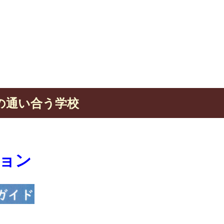
の通い合う学校
ョン