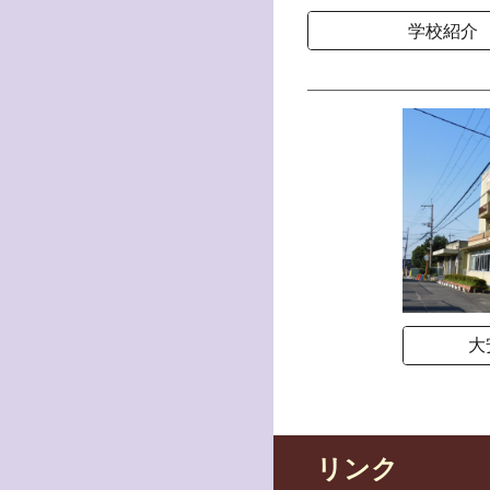
学校紹介
大
リンク