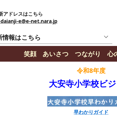
新アドレスはこちら
-daianji-e@e-net.nara.jp
新情報はこちら
笑顔 あいさつ つながり 心
令和8年度
大安寺小学校ビジ
早わかりガイド