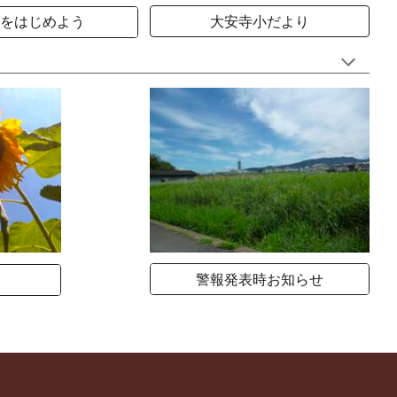
大安寺小だより
をはじめよう
警報発表時お知らせ